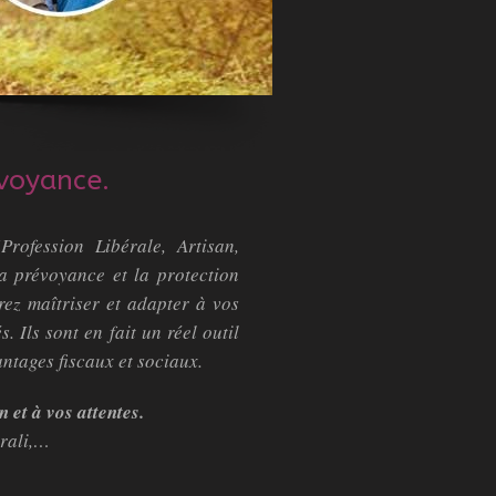
évoyance.
rofession Libérale, Artisan,
a prévoyance et la protection
ez maîtriser et adapter à vos
 Ils sont en fait un réel outil
ntages fiscaux et sociaux.
 et à vos attentes.
erali,…