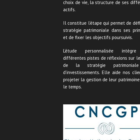
choix de vie, la structure de ses diff
actifs.
Il constitue l’étape qui permet de défi
stratégie patrimoniale dans ses prin
et de fixer les objectifs poursuivis.
L’étude personnalisée intègr
différentes pistes de réflexions sur l
de la stratégie patrimonial
d’investissements. Elle aide nos cli
projeter la gestion de leur patrimoin
le temps.