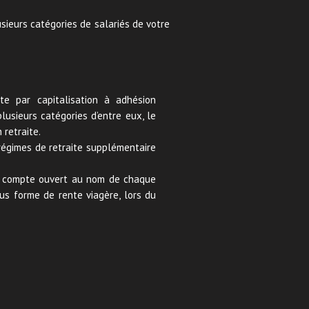
usieurs catégories de salariés de votre
aite par capitalisation à adhésion
lusieurs catégories d’entre eux, le
 retraite.
 régimes de retraite supplémentaire
un compte ouvert au nom de chaque
ous forme de rente viagère, lors du