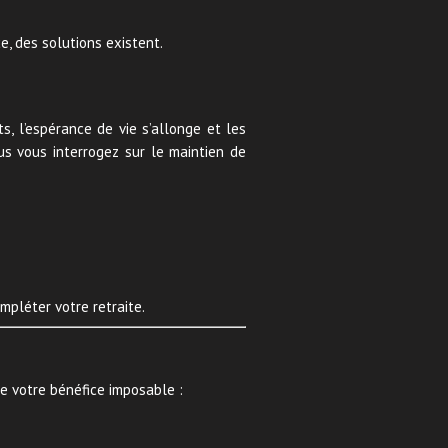
e, des solutions existent.
s, l’espérance de vie s’allonge et les
s vous interrogez sur le maintien de
mpléter votre retraite.
de votre bénéfice imposable :