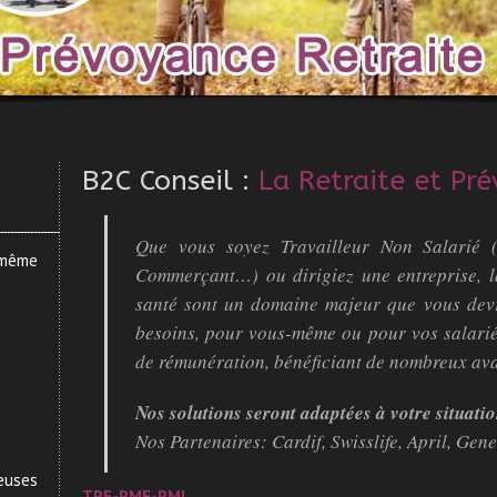
B2C Conseil :
La Retraite et Pr
Que vous soyez Travailleur Non Salarié (P
, même
Commerçant…) ou dirigiez une entreprise, l
santé sont un domaine majeur que vous devr
besoins, pour vous-même ou pour vos salariés.
de rémunération, bénéficiant de nombreux ava
Nos solutions seront adaptées à votre situation
Nos Partenaires: Cardif, Swisslife, April, Gen
uses
TPE-PME-PMI