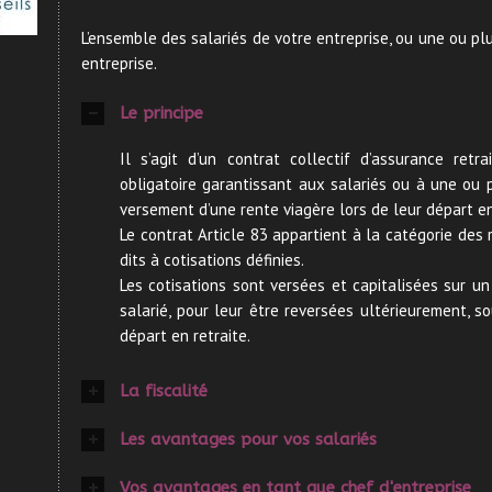
L’ensemble des salariés de votre entreprise, ou une ou pl
entreprise.
Le principe
Il s’agit d’un contrat collectif d’assurance retr
obligatoire garantissant aux salariés ou à une ou p
versement d’une rente viagère lors de leur départ en
Le contrat Article 83 appartient à la catégorie des
dits à cotisations définies.
Les cotisations sont versées et capitalisées sur 
salarié, pour leur être reversées ultérieurement, s
départ en retraite.
La fiscalité
Les avantages pour vos salariés
Vos avantages en tant que chef d'entreprise