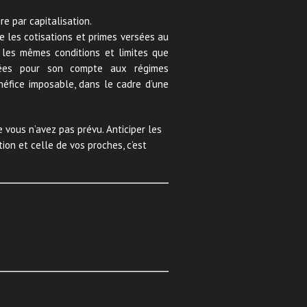
e par capitalisation.
e les cotisations et primes versées au
 les mêmes conditions et limites que
ersées pour son compte aux régimes
éfice imposable, dans le cadre d’une
 vous n’avez pas prévu. Anticiper les
ion et celle de vos proches, c’est