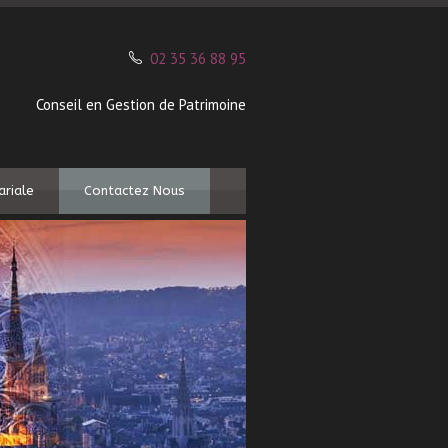
02 35 36 88 95
Conseil en Gestion de Patrimoine
ariale
Contactez Nous