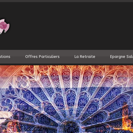
utions
Offres Particuliers
La Retraite
Epargne Sal