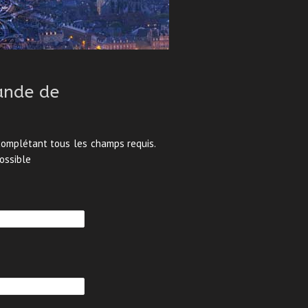
ande de
 complétant tous les champs requis.
ossible