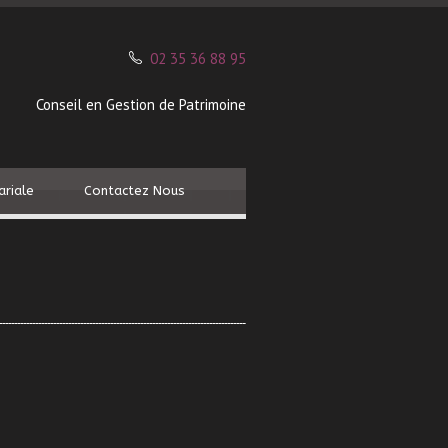
02 35 36 88 95
Conseil en Gestion de Patrimoine
ariale
Contactez Nous