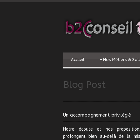
Accueil
+
Nos Métiers & Sol
Blog Post
Un accompagnement privilégié
Notre écoute et nos propositio
prolongent bien au-delà de la mi