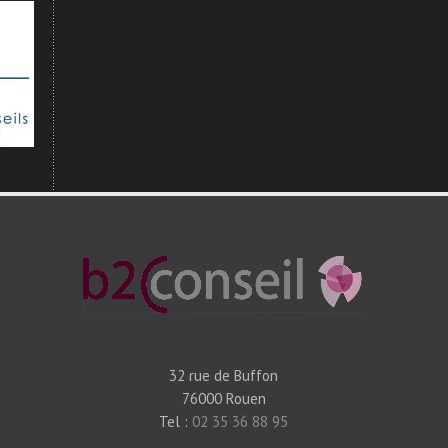
32 rue de Buffon
76000 Rouen
Tel :
02 35 36 88 95