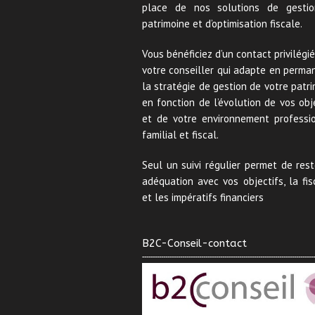
place de nos solutions de gesti
patrimoine et d’optimisation fiscale.
Vous bénéficiez d’un contact privilégi
votre conseiller qui adapte en perma
la stratégie de gestion de votre patr
en fonction de l’évolution de vos obj
et de votre environnement professio
familial et fiscal.
Seul un suivi régulier permet de res
adéquation avec vos objectifs, la fis
et les impératifs financiers
B2C-Conseil-contact