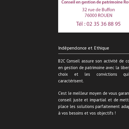
Indépendance et Ethique
B2C Conseil assure son activité de c
en gestion de patrimoine avec la libe
choix et les convictions qu
caractérisent.
C’est le meilleur moyen de vous garan
conseil juste et impartial et de met
place les solutions parfaitement ada
à vos besoins et vos objectifs !